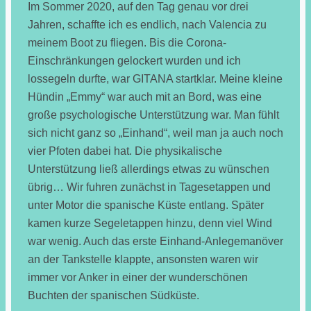
Im Sommer 2020, auf den Tag genau vor drei
Jahren, schaffte ich es endlich, nach Valencia zu
meinem Boot zu fliegen. Bis die Corona-
Einschränkungen gelockert wurden und ich
lossegeln durfte, war GITANA startklar. Meine kleine
Hündin „Emmy“ war auch mit an Bord, was eine
große psychologische Unterstützung war. Man fühlt
sich nicht ganz so „Einhand“, weil man ja auch noch
vier Pfoten dabei hat. Die physikalische
Unterstützung ließ allerdings etwas zu wünschen
übrig… Wir fuhren zunächst in Tagesetappen und
unter Motor die spanische Küste entlang. Später
kamen kurze Segeletappen hinzu, denn viel Wind
war wenig. Auch das erste Einhand-Anlegemanöver
an der Tankstelle klappte, ansonsten waren wir
immer vor Anker in einer der wunderschönen
Buchten der spanischen Südküste.