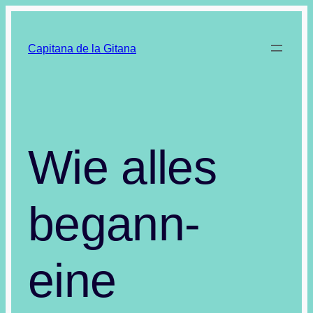
Zum
Inhalt
Capitana de la Gitana
springen
Wie alles
begann-
eine