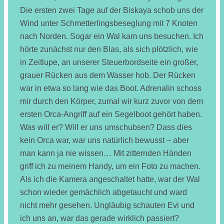
Die ersten zwei Tage auf der Biskaya schob uns der
Wind unter Schmetterlingsbeseglung mit 7 Knoten
nach Norden. Sogar ein Wal kam uns besuchen. Ich
hörte zunächst nur den Blas, als sich plötzlich, wie
in Zeitlupe, an unserer Steuerbordseite ein großer,
grauer Rücken aus dem Wasser hob. Der Rücken
war in etwa so lang wie das Boot. Adrenalin schoss
mir durch den Körper, zumal wir kurz zuvor von dem
ersten Orca-Angriff auf ein Segelboot gehört haben.
Was will er? Will er uns umschubsen? Dass dies
kein Orca war, war uns natürlich bewusst – aber
man kann ja nie wissen… Mit zitternden Händen
griff ich zu meinem Handy, um ein Foto zu machen.
Als ich die Kamera angeschaltet hatte, war der Wal
schon wieder gemächlich abgetaucht und ward
nicht mehr gesehen. Ungläubig schauten Evi und
ich uns an, war das gerade wirklich passiert?