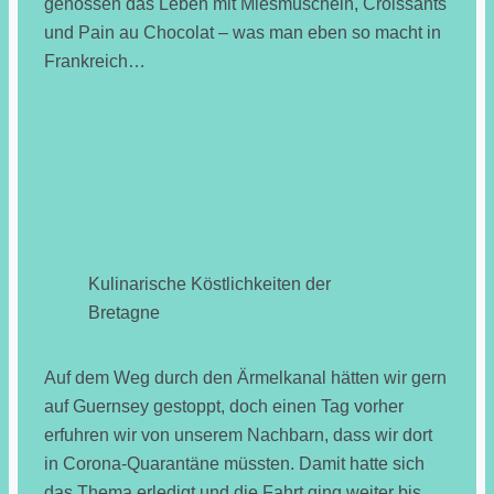
genossen das Leben mit Miesmuscheln, Croissants
und Pain au Chocolat – was man eben so macht in
Frankreich…
Kulinarische Köstlichkeiten der
Bretagne
Auf dem Weg durch den Ärmelkanal hätten wir gern
auf Guernsey gestoppt, doch einen Tag vorher
erfuhren wir von unserem Nachbarn, dass wir dort
in Corona-Quarantäne müssten. Damit hatte sich
das Thema erledigt und die Fahrt ging weiter bis